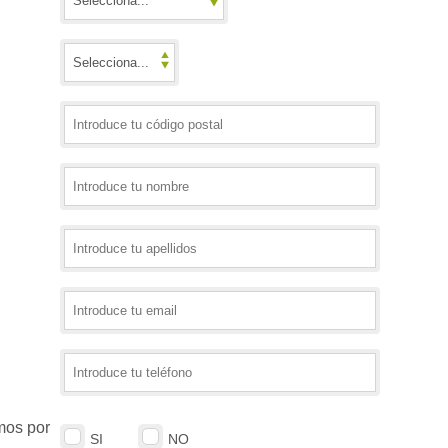
mos por
SI
NO