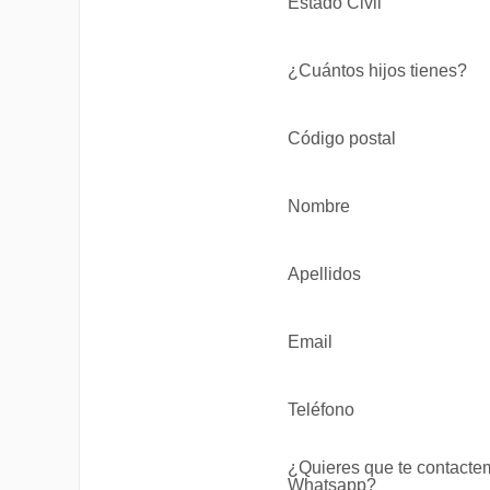
Estado Civil
¿Cuántos hijos tienes?
Código postal
Nombre
Apellidos
Email
Teléfono
¿Quieres que te contacte
Whatsapp?