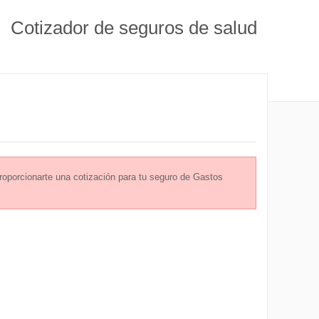
Cotizador de seguros de salud
oporcionarte una cotización para tu seguro de Gastos