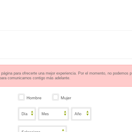
página para ofrecerte una mejor experiencia. Por el momento, no podemos pr
 para comunicarnos contigo más adelante.
Hombre
Mujer