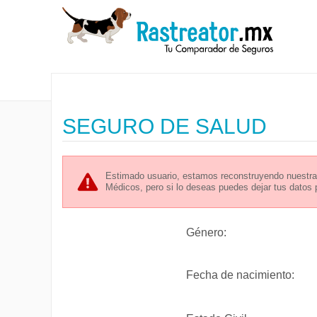
SEGURO DE SALUD
Estimado usuario, estamos reconstruyendo nuestra 
Médicos, pero si lo deseas puedes dejar tus datos
Género:
Fecha de nacimiento: