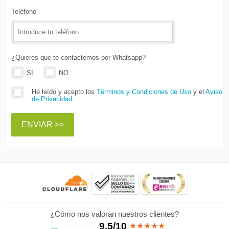
Teléfono
¿Quieres que te contactemos por Whatsapp?
SI
NO
He leído y acepto los
Términos y Condiciones de Uso
y el
Aviso
de Privacidad
ENVIAR >>
¿Cómo nos valoran nuestros clientes?
9.5/10
★
★
★
★
★